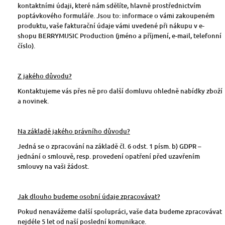
kontaktními údaji, které nám sdělíte, hlavně prostřednictvím
poptávkového formuláře. Jsou to: informace o vámi zakoupeném
produktu, vaše fakturační údaje vámi uvedené při nákupu v e-
shopu BERRYMUSIC Production (jméno a příjmení, e-mail, telefonní
číslo).
Z jakého důvodu?
Kontaktujeme vás přes ně pro další domluvu ohledně nabídky zboží
a novinek.
Na základě jakého právního důvodu?
Jedná se o zpracování na základě čl. 6 odst. 1 písm. b) GDPR –
jednání o smlouvě, resp. provedení opatření před uzavřením
smlouvy na vaši žádost.
Jak dlouho budeme osobní údaje zpracovávat?
Pokud nenavážeme další spolupráci, vaše data budeme zpracovávat
nejdéle 5 let od naší poslední komunikace.