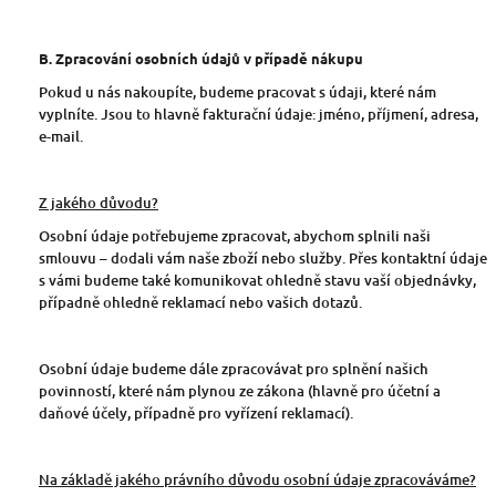
B. Zpracování osobních údajů v případě nákupu
Pokud u nás nakoupíte, budeme pracovat s údaji, které nám
vyplníte. Jsou to hlavně fakturační údaje: jméno, příjmení, adresa,
e-mail.
Z jakého důvodu?
Osobní údaje potřebujeme zpracovat, abychom splnili naši
smlouvu – dodali vám naše zboží nebo služby. Přes kontaktní údaje
s vámi budeme také komunikovat ohledně stavu vaší objednávky,
případně ohledně reklamací nebo vašich dotazů.
Osobní údaje budeme dále zpracovávat pro splnění našich
povinností, které nám plynou ze zákona (hlavně pro účetní a
daňové účely, případně pro vyřízení reklamací).
Na základě jakého právního důvodu osobní údaje zpracováváme?