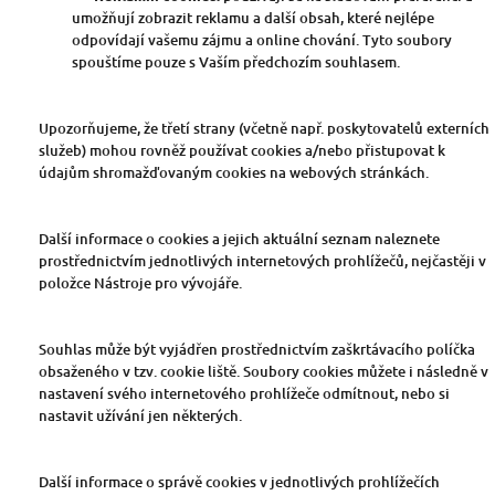
umožňují zobrazit reklamu a další obsah, které nejlépe
odpovídají vašemu zájmu a online chování. Tyto soubory
spouštíme pouze s Vaším předchozím souhlasem.
Upozorňujeme, že třetí strany (včetně např. poskytovatelů externích
služeb) mohou rovněž používat cookies a/nebo přistupovat k
údajům shromažďovaným cookies na webových stránkách.
Další informace o cookies a jejich aktuální seznam naleznete
prostřednictvím jednotlivých internetových prohlížečů, nejčastěji v
položce Nástroje pro vývojáře.
Souhlas může být vyjádřen prostřednictvím zaškrtávacího políčka
obsaženého v tzv. cookie liště. Soubory cookies můžete i následně v
nastavení svého internetového prohlížeče odmítnout, nebo si
nastavit užívání jen některých.
Další informace o správě cookies v jednotlivých prohlížečích