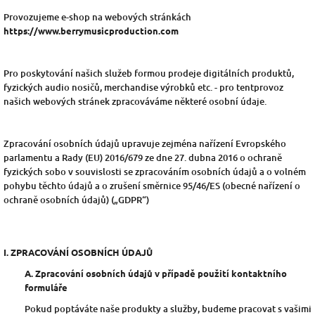
Provozujeme e-shop na webových stránkách
https://www.berrymusicproduction.com
Pro poskytování našich služeb formou prodeje digitálních produktů,
fyzických audio nosičů, merchandise výrobků etc. - pro tentprovoz
našich webových stránek zpracováváme některé osobní údaje.
Zpracování osobních údajů upravuje zejména nařízení Evropského
parlamentu a Rady (EU) 2016/679 ze dne 27. dubna 2016 o ochraně
fyzických sobo v souvislosti se zpracováním osobních údajů a o volném
pohybu těchto údajů a o zrušení směrnice 95/46/ES (obecné nařízení o
ochraně osobních údajů) („GDPR“)
I. ZPRACOVÁNÍ OSOBNÍCH ÚDAJŮ
A. Zpracování osobních údajů v případě použití kontaktního
formuláře
Pokud poptáváte naše produkty a služby, budeme pracovat s vašimi