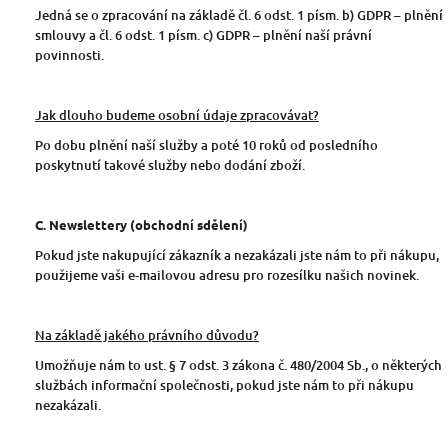
Jedná se o zpracování na základě čl. 6 odst. 1 písm. b) GDPR – plnění
smlouvy a čl. 6 odst. 1 písm. c) GDPR – plnění naší právní
povinnosti.
Jak dlouho budeme osobní údaje zpracovávat?
Po dobu plnění naší služby a poté 10 roků od posledního
poskytnutí takové služby nebo dodání zboží.
C. Newslettery (obchodní sdělení)
Pokud jste nakupující zákazník a nezakázali jste nám to při nákupu,
použijeme vaši e-mailovou adresu pro rozesílku našich novinek.
Na základě jakého právního důvodu?
Umožňuje nám to ust. § 7 odst. 3 zákona č. 480/2004 Sb., o některých
službách informační společnosti, pokud jste nám to při nákupu
nezakázali.