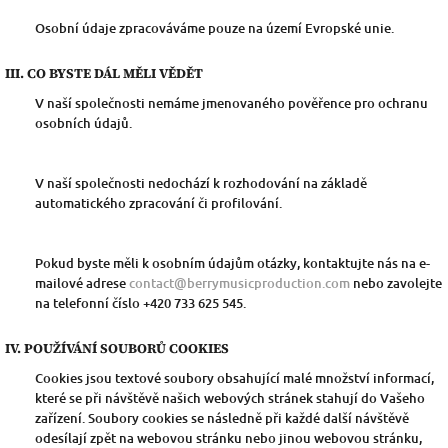
Osobní údaje zpracováváme pouze na území Evropské unie.
III. CO BYSTE DÁL MĚLI VĚDĚT
V naší společnosti nemáme jmenovaného pověřence pro ochranu
osobních údajů.
V naší společnosti nedochází k rozhodování na základě
automatického zpracování či profilování.
Pokud byste měli k osobním údajům otázky, kontaktujte nás na e-
mailové adrese
contact@berrymusicproduction.com
nebo zavolejte
na telefonní číslo +420 733 625 545.
IV. POUŽÍVÁNÍ SOUBORŮ COOKIES
Cookies jsou textové soubory obsahující malé množství informací,
které se při návštěvě našich webových stránek stahují do Vašeho
zařízení. Soubory cookies se následně při každé další návštěvě
odesílají zpět na webovou stránku nebo jinou webovou stránku,